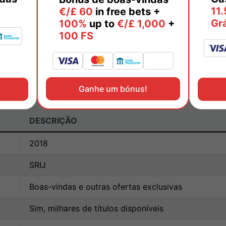
11
€/£ 60
in free bets +
icionando-se como uma referência dentro do mercado nacio
pende da preferência e objetivo de cada utilizador ao faze
Grá
100%
up to
€/£ 1,000
+
100 FS
s Aspetos
asas de apostas Portugal. Isso porque a plataforma ofere
Ganhe um bónus!
as.
DESCRIÇÃO
2018
SRIJ
Boas-vindas e outras ofertas exclusivas
Sim, milhares de títulos disponíveis