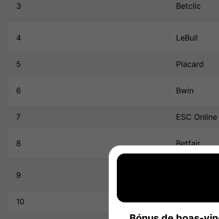
3
Betclic
4
LeBull
5
Placard
6
Bwin
7
ESC Online
8
Betfair
9
Stake
10
NossaApos
Bónus de boas-vi