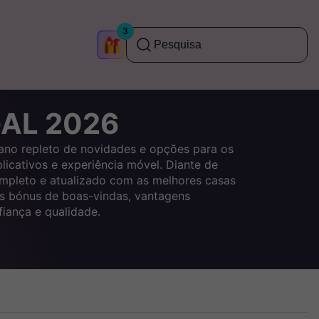
3
AL 2026
ano repleto de novidades e opções para os
icativos e experiência móvel. Diante de
ompleto e atualizado com as melhores casas
os bónus de boas-vindas, vantagens
fiança e qualidade.