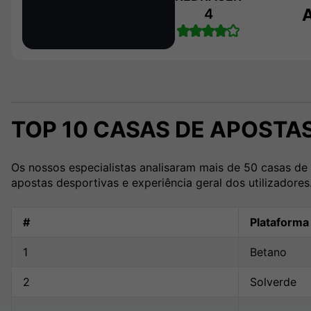
A
4
TOP 10 CASAS DE APOSTA
Os nossos especialistas analisaram mais de 50 casas d
apostas desportivas e experiência geral dos utilizadore
#
Plataforma
1
Betano
2
Solverde