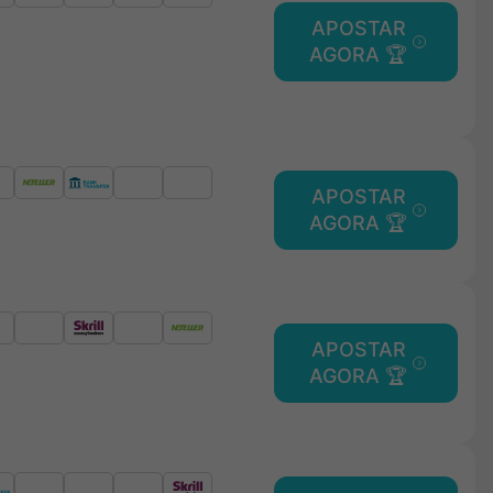
APOSTAR
AGORA 🏆
APOSTAR
AGORA 🏆
APOSTAR
AGORA 🏆